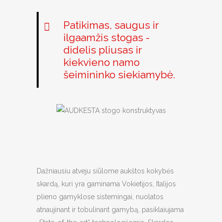
Patikimas, saugus ir
ilgaamžis stogas -
didelis pliusas ir
kiekvieno namo
šeimininko siekiamybė.
Dažniausiu atveju siūlome aukštos kokybės
skardą, kuri yra gaminama Vokietijos, Italijos
plieno gamyklose sistemingai, nuolatos
atnaujinant ir tobulinant gamybą, pasiklaiujama