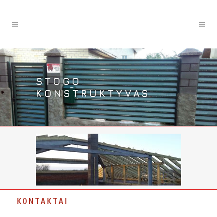
STOGO
KONSTRUKTYVAS
KONTAKTAI