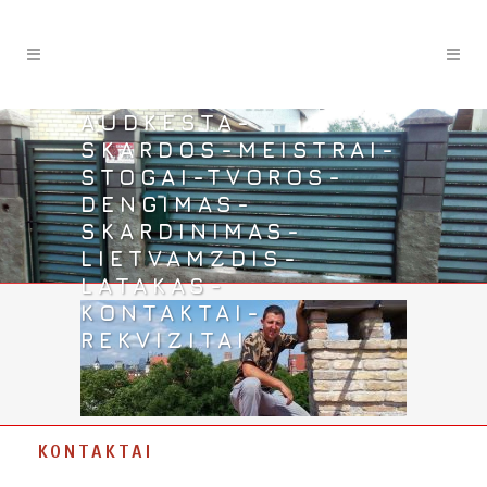
AUDKESTA-
SKARDOS-MEISTRAI-
STOGAI-TVOROS-
DENGIMAS-
SKARDINIMAS-
LIETVAMZDIS-
LATAKAS-
KONTAKTAI-
REKVIZITAI
KONTAKTAI