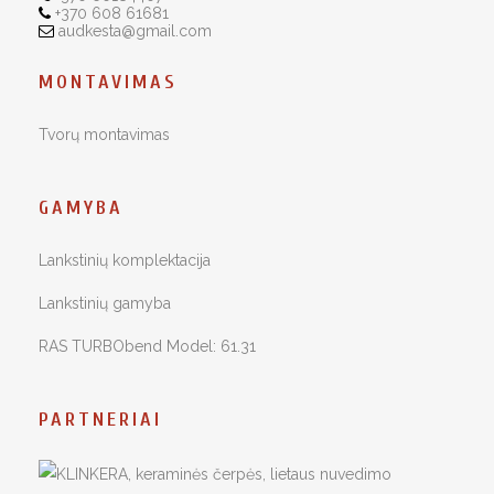
+370 608 61681
audkesta@gmail.com
MONTAVIMAS
Tvorų montavimas
GAMYBA
Lankstinių komplektacija
Lankstinių gamyba
RAS TURBObend Model: 61.31
PARTNERIAI