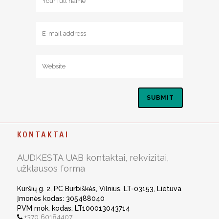
KONTAKTAI
AUDKESTA UAB kontaktai, rekvizitai,
užklausos forma
Kuršių g. 2, PC Burbiškės, Vilnius, LT-03153, Lietuva
Įmonės kodas: 305488040
PVM mok. kodas: LT100013043714
+370 60184407