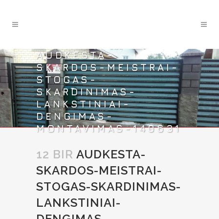
AUDKESTA-
SKARDOS-MEISTRAI-
STOGAS-
SKARDINIMAS-
LANKSTINIAI-
DENGIMAS-
MONTAVIMAS-140631
12 BIR
AUDKESTA-
SKARDOS-MEISTRAI-
STOGAS-SKARDINIMAS-
LANKSTINIAI-
DENGIMAS-