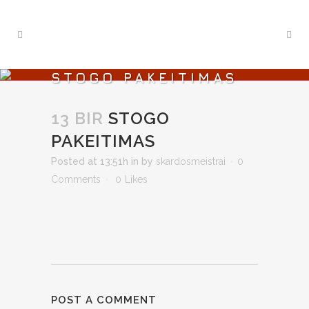
STOGO PAKEITIMAS
13 BIR
STOGO
PAKEITIMAS
Posted at 13:51h
in
by
skardosmeistrai
0
Comments
0
Likes
POST A COMMENT